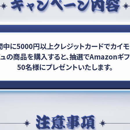
中に5000円以上
クレジットカードでカイモ
ジュの商品を購入すると、
抽選でAmazonギフ
50名様にプレゼントいたします。