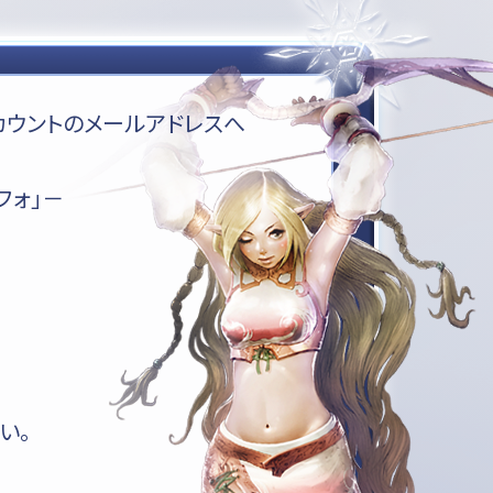
カウントのメールアドレスへ
フォ」－
い。