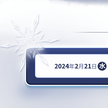
水
2024
2
21
年
月
日