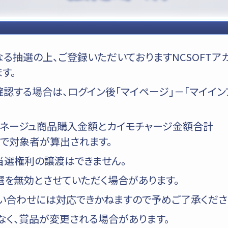
正なる抽選の上、ご登録いただいておりますNCSOFTア
す。
認する場合は、ログイン後「マイページ」－「マイイン
リネージュ商品購入金額とカイモチャージ金額合計
で対象者が算出されます。
当選権利の譲渡はできません。
選を無効とさせていただく場合があります。
い合わせには対応できかねますので予めご了承くださ
なく、賞品が変更される場合があります。