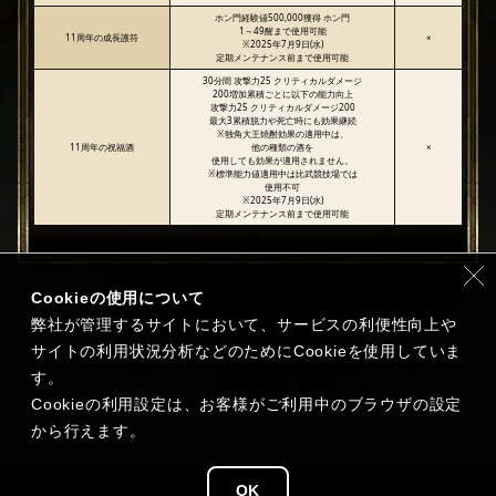
ホン門経験値500,000獲得 ホン門
1～49醒まで使用可能
11周年の成長護符
×
※2025年7月9日(水)
定期メンテナンス前まで使用可能
30分間 攻撃力25 クリティカルダメージ
200増加累積ごとに以下の能力向上
攻撃力25 クリティカルダメージ200
最大3累積脱力や死亡時にも効果継続
※独角大王焼酎効果の適用中は、
11周年の祝福酒
他の種類の酒を
×
使用しても効果が適用されません。
※標準能力値適用中は比武競技場では
使用不可
※2025年7月9日(水)
定期メンテナンス前まで使用可能
Cookieの使用について
弊社が管理するサイトにおいて、サービスの利便性向上や
サイトの利用状況分析などのためにCookieを使用していま
す。
Cookieの利用設定は、お客様がご利用中のブラウザの設定
から行えます。
OK