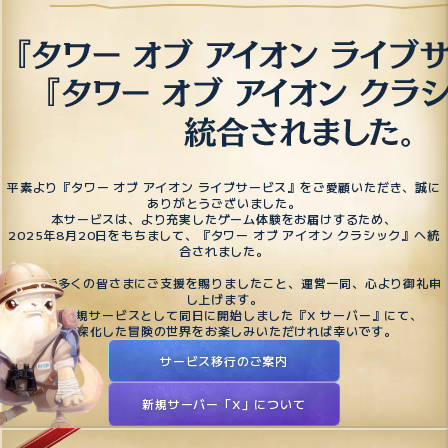
平素より『タワー オブ アイオン ライブサービス』をご愛顧いただき、誠に
ありがとうございました。
本サービスは、より充実したゲーム体験をお届けするため、
2025年8月20日をもちまして、『タワー オブ アイオン クラシック』へ統
合されました。
これまで多くの皆さまにご支援を賜りましたこと、運営一同、心より御礼申
し上げます。
今後は新規サービスとして同日に開始しました『X サーバー』にて、
より深化した冒険の世界をお楽しみいただければ幸いです。
サービス移行のご案内
新規サーバー「X」について