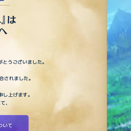
りがとうございました。
、
統合されました。
申し上げます。
にて、
。
ついて