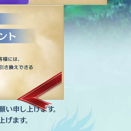
客様には、
と引き換えできる