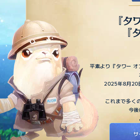
平素より『タワー オ
2025年8月
これまで多く
今後
サ