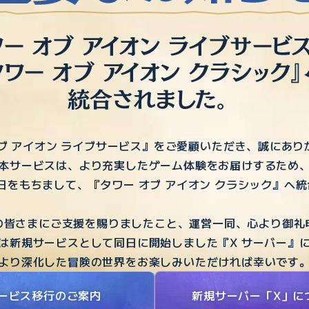
ブ アイオン ライブサービス』をご愛顧いただき、誠にあ
本サービスは、より充実したゲーム体験をお届けするため
20日をもちまして、『タワー オブ アイオン クラシック』へ
の皆さまにご支援を賜りましたこと、運営一同、心より御礼
は新規サービスとして同日に開始しました『X サーバー』
より深化した冒険の世界をお楽しみいただければ幸いです
ービス移行のご案内
新規サーバー「X」に