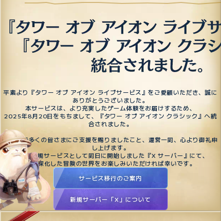
平素より『タワー オブ アイオン ライブサービス』をご愛顧いただき、誠に
ありがとうございました。
本サービスは、より充実したゲーム体験をお届けするため、
2025年8月20日をもちまして、『タワー オブ アイオン クラシック』へ統
合されました。
これまで多くの皆さまにご支援を賜りましたこと、運営一同、心より御礼申
し上げます。
今後は新規サービスとして同日に開始しました『X サーバー』にて、
より深化した冒険の世界をお楽しみいただければ幸いです。
サービス移行のご案内
新規サーバー「X」について