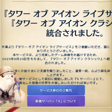
平素より『タワー オブ アイオン ライブサービス』をご愛顧いただき、誠に
ありがとうございました。
本サービスは、より充実したゲーム体験をお届けするため、
2025年8月20日をもちまして、『タワー オブ アイオン クラシック』へ統
合されました。
これまで多くの皆さまにご支援を賜りましたこと、運営一同、心より御礼申
し上げます。
今後は新規サービスとして同日に開始しました『X サーバー』にて、
より深化した冒険の世界をお楽しみいただければ幸いです。
サービス移行のご案内
新規サーバー「X」について