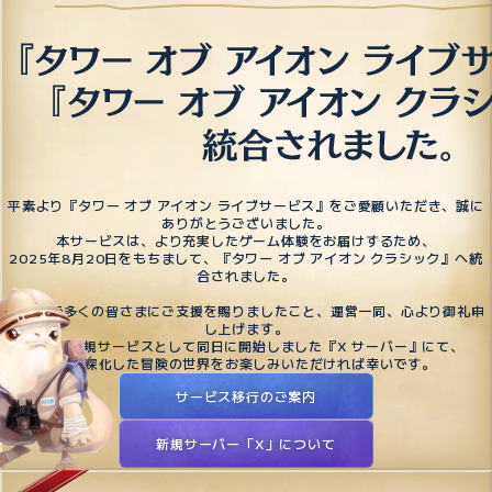
平素より『タワー オブ アイオン ライブサービス』をご愛顧いただき、誠に
ありがとうございました。
本サービスは、より充実したゲーム体験をお届けするため、
2025年8月20日をもちまして、『タワー オブ アイオン クラシック』へ統
合されました。
これまで多くの皆さまにご支援を賜りましたこと、運営一同、心より御礼申
し上げます。
今後は新規サービスとして同日に開始しました『X サーバー』にて、
より深化した冒険の世界をお楽しみいただければ幸いです。
サービス移行のご案内
新規サーバー「X」について