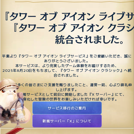
平素より『タワー オブ アイオン ライブサービス』をご愛顧いただき、誠に
ありがとうございました。
本サービスは、より充実したゲーム体験をお届けするため、
2025年8月20日をもちまして、『タワー オブ アイオン クラシック』へ統
合されました。
これまで多くの皆さまにご支援を賜りましたこと、運営一同、心より御礼申
し上げます。
今後は新規サービスとして同日に開始しました『X サーバー』にて、
より深化した冒険の世界をお楽しみいただければ幸いです。
サービス移行のご案内
新規サーバー「X」について