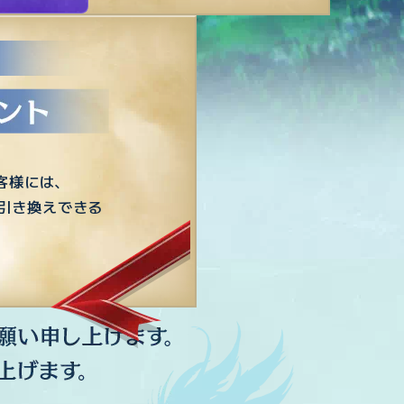
客様には、
と引き換えできる