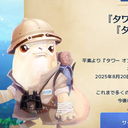
平素より『タワー オ
2025年8月
これまで多く
今後
サ