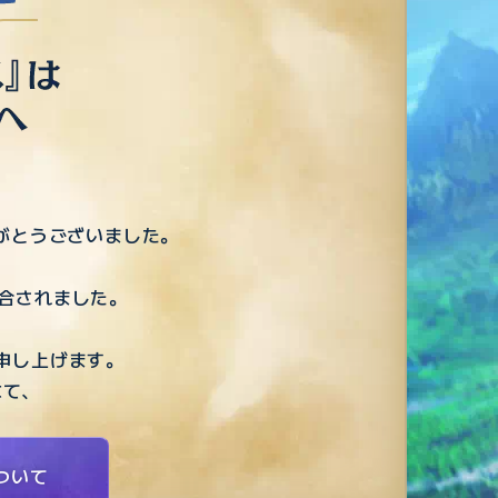
りがとうございました。
、
統合されました。
申し上げます。
にて、
。
ついて