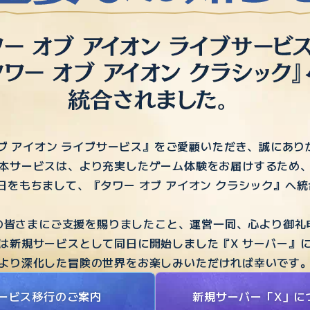
ブ アイオン ライブサービス』をご愛顧いただき、誠にあ
本サービスは、より充実したゲーム体験をお届けするため
20日をもちまして、『タワー オブ アイオン クラシック』へ
の皆さまにご支援を賜りましたこと、運営一同、心より御礼
は新規サービスとして同日に開始しました『X サーバー』
より深化した冒険の世界をお楽しみいただければ幸いです
ービス移行のご案内
新規サーバー「X」に