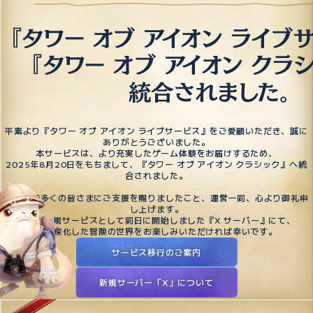
平素より『タワー オブ アイオン ライブサービス』をご愛顧いただき、誠に
ありがとうございました。
本サービスは、より充実したゲーム体験をお届けするため、
2025年8月20日をもちまして、『タワー オブ アイオン クラシック』へ統
合されました。
これまで多くの皆さまにご支援を賜りましたこと、運営一同、心より御礼申
し上げます。
今後は新規サービスとして同日に開始しました『X サーバー』にて、
より深化した冒険の世界をお楽しみいただければ幸いです。
サービス移行のご案内
新規サーバー「X」について