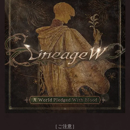
［ご注意］