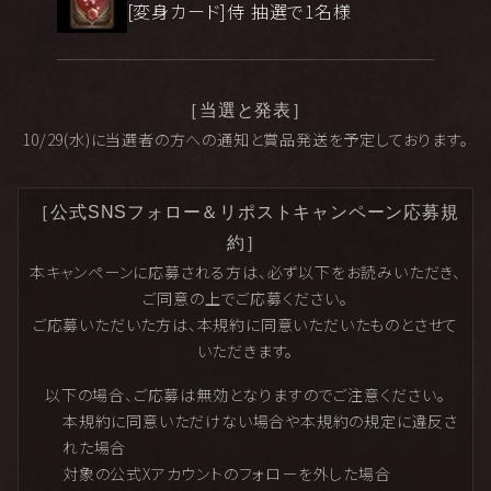
[変身カード]侍 抽選で1名様
［当選と発表］
10/29(水)に当選者の方への通知と賞品発送を予定しております。
［公式SNSフォロー＆リポストキャンペーン応募規
約］
本キャンペーンに応募される方は、必ず以下をお読みいただき、
ご同意の上でご応募ください。
ご応募いただいた方は、本規約に同意いただいたものとさせて
いただきます。
以下の場合、ご応募は無効となりますのでご注意ください。
本規約に同意いただけない場合や本規約の規定に違反さ
れた場合
対象の公式Xアカウントのフォローを外した場合