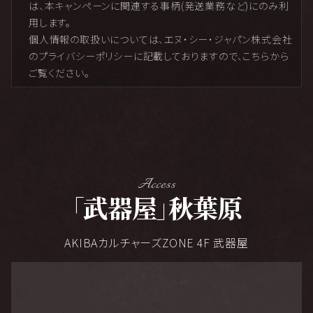
は、本キャンペーンに関連する事柄(発送業務など)にのみ利
用します。
個人情報の取扱いについては、エヌ・シー・ジャパン株式会社
のプライバシーポリシーに記載しておりますので、こちらから
ご覧ください。
Access
「
」
武器屋
秋葉原
AKIBAカルチャーズZONE 4F 武器屋