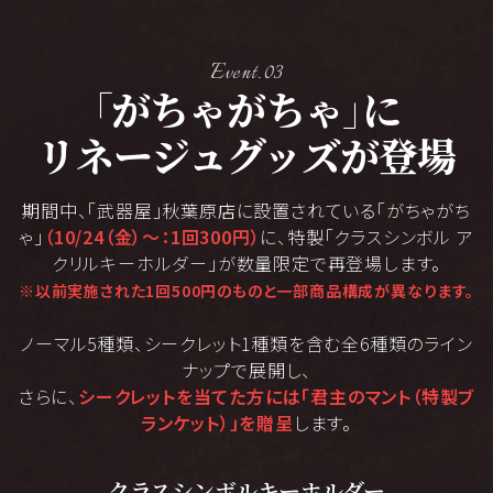
Event.03
「
」
がちゃがちゃ
に
リネージュグッズが登場
期間中、「武器屋」秋葉原店に設置されている「がちゃがち
ゃ」
（10/24（金）～：1回300円）
に、
特製「クラスシンボル ア
クリルキーホルダー」が数量限定で再登場します。
※以前実施された1回500円のものと一部商品構成が異なります。
ノーマル5種類、シークレット1種類を含む全6種類のライン
ナップで展開し、
さらに、
シークレットを当てた方には「君主のマント（特製ブ
ランケット）」を贈呈
します。
クラスシンボルキーホルダー