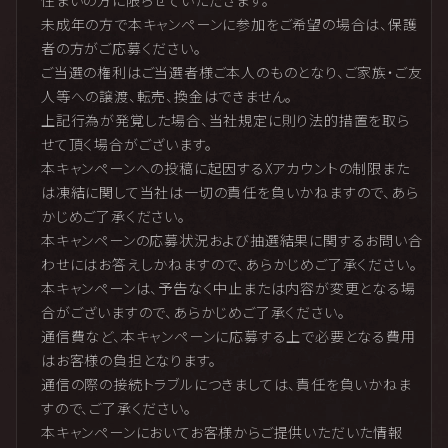
未成年の方で本キャンペーンに参加をご希望の場合は、保護
者の方がご応募ください。
ご当選の権利はご当選者様ご本人のものとなり、ご家族・ご友
人等への譲渡、転売、換金はできません。
上記行為が発覚した場合、当社規定に則り法的措置を取ら
せて頂く場合がございます。
本キャンペーンへの投稿に起因するXアカウントの制限また
は凍結に関して当社は一切の責任を負いかねますので、あら
かじめご了承ください。
本キャンペーンの応募状況および抽選結果に関するお問い合
わせにはお答えしかねますので、あらかじめご了承ください。
本キャンペーンは、予告なく中止または内容が変更となる場
合がございますので、あらかじめご了承ください。
通信費など、本キャンペーンに応募する上で必要となる費用
はお客様の負担となります。
通信の際の接続トラブルにつきましては、責任を負いかねま
すので、ご了承ください。
本キャンペーンにおいてお客様からご提供いただいた情報