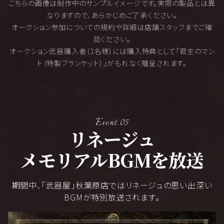
こちらの画像は制作中のサンプルイメージです。実際の製品とは異
なりますので、あらかじめご了承ください。
オークション参加についての規約や詳細は店舗スタッフまでご確
認ください。
オークション武器購入者（1名様）には購入特典として「君主のマン
ト（特製ブランケット）」がもれなく贈呈されます。
Event.05
リネージュ
メモリアルBGMを放送
期間中、「武器屋」秋葉原店ではリネージュの思い出深い
BGMが特別放送されます。