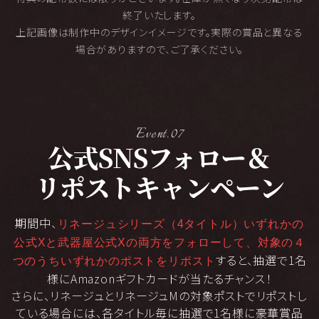
終了いたします。
上記画像は制作中のデザインイメージです。実際の賞品と異なる
場合がありますので、ご了承ください。
Event.07
公式SNSフォロー＆
リポスト
キャンペーン
期間中、
リネージュシリーズ（4タイトル）いずれかの
公式Xと武器屋公式Xの両方をフォローして、
対象の４
すると、抽選で1名
つのうちいずれかのポストをリポスト
様にAmazonギフトカードが当たるチャンス！
さらに、リネージュとリネージュMの対象ポストでリポストし
ている場合には、各タイトル毎に抽選で1名様に豪華賞品