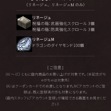
（リネージュ、リネージュM のみ）
リネージュ
祝福の箱：武器強化スクロール 3個
祝福の箱：防具強化スクロール 3個
リネージュM
ドラゴンのダイヤモンド100個
［ご注意］
（A）～（C）ともに店内商品のお買い上げが対象です。（※記念がち
ゃがちゃは対象外）
（A）はクーポンカードでのお渡しとなります。NCアカウントのご登
録は、既に登録済の方も対象になります。
（店内スタッフに「アカウント登録」が確認できる画面をお見せくだ
さい）