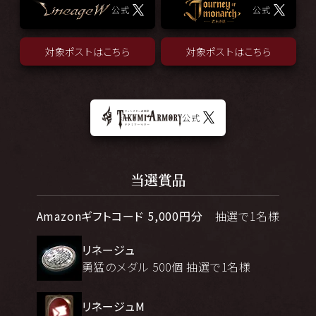
公式
公式
対象ポストはこちら
対象ポストはこちら
公式
当選賞品
Amazonギフトコード 5,000円分
抽選で1名様
リネージュ
勇猛のメダル 500個 抽選で1名様
リネージュM