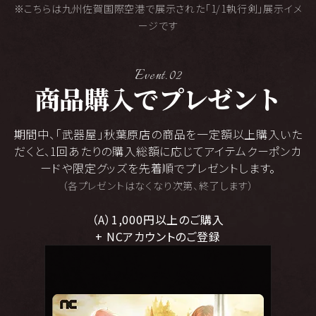
※こちらは九州佐賀国際空港で展示された「1/1執行剣」展示イメ
ージです
Event.02
商品購入
で
プレゼント
期間中、｢武器屋｣秋葉原店の商品を一定額以上購入いた
だくと、
1回あたりの購入総額に応じてアイテムクーポンカ
ードや限定グッズを先着順でプレゼントします。
（各プレゼントはなくなり次第、終了します）
（A）1,000円以上のご購入
+ NCアカウントのご登録