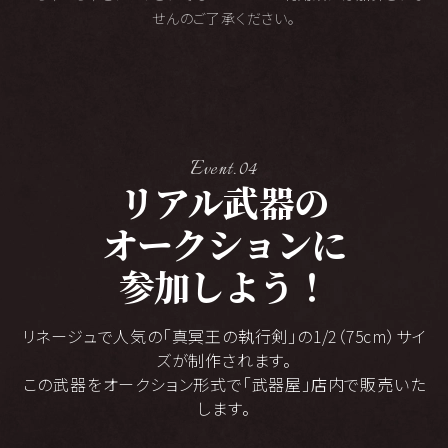
せんのご了承ください。
Event.04
リアル武器の
オークション
に
参加しよう！
リネージュで人気の「真冥王の執行剣」の1/2（75cm）サイ
ズが制作されます。
この武器をオークション形式で「武器屋」店内で販売いた
します。