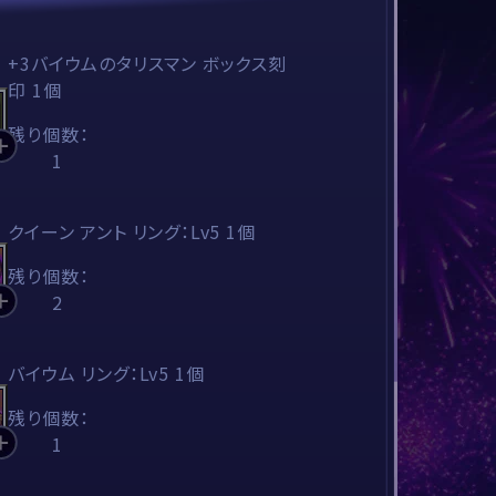
+3バイウムのタリスマン ボックス刻
印 1個
残り個数：
1
クイーン アント リング：Lv5 1個
残り個数：
2
バイウム リング：Lv5 1個
残り個数：
1