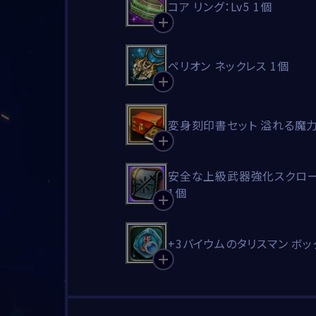
コア リング：Lv5 1個
ペリオン ネックレス 1個
変身刻印書セット 溢れる魔力
安全な上級武器強化スクロー
1個
+3バイウムのタリスマン ボッ