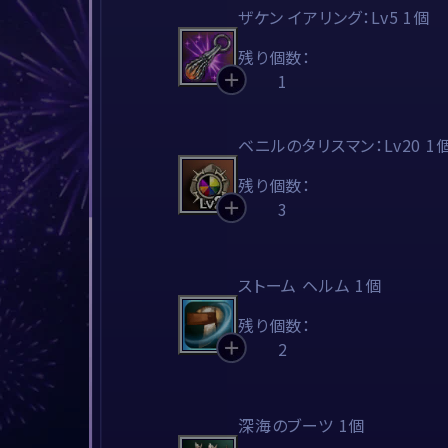
ザケン イアリング：Lv5 1個
残り個数：
1
ベニルのタリスマン：Lv20 1
残り個数：
3
ストーム ヘルム 1個
残り個数：
2
深海のブーツ 1個