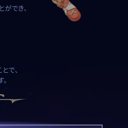
ことができ、
ことで、
す。