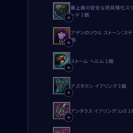
最上級の安全な防具強化スク
ード 1個
アデンのソウル ストーン：ステッ
個
ストーム ヘルム 1個
アズタカン イアリング 1個
アンタラス イアリング：Lv5 1