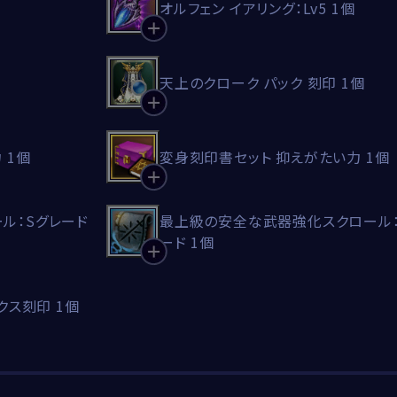
オルフェン イアリング：Lv5 1個
天上のクローク パック 刻印 1個
 1個
変身刻印書セット 抑えがたい力 1個
ル：Sグレード
最上級の安全な武器強化スクロール：
ード 1個
クス刻印 1個