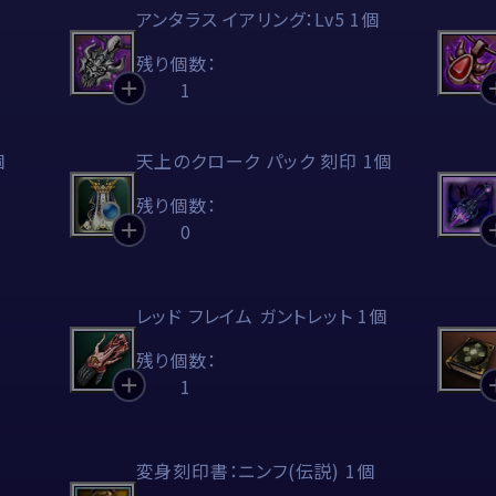
アンタラス イアリング：Lv5 1個
残り個数：
1
個
天上のクローク パック 刻印 1個
残り個数：
0
レッド フレイム ガントレット 1個
残り個数：
1
変身刻印書：ニンフ(伝説) 1個