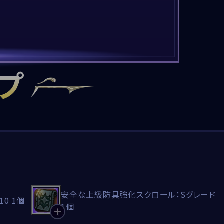
安全な上級防具強化スクロール：Sグレード
0 1個
1個