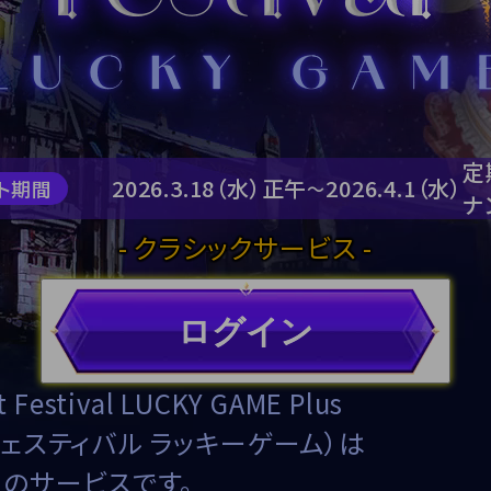
定
2026.3.18（水）
正午
2026.4.1（水）
ト期間
～
ナ
-
クラシックサービス
-
ログイン
ht Festival LUCKY GAME Plus
フェスティバル ラッキーゲーム）は
のサービスです。