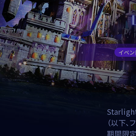
イベン
Starlig
（以下、
期間限定