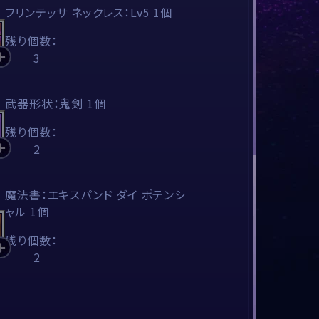
フリンテッサ ネックレス：Lv5 1個
残り個数：
3
武器形状：鬼剣 1個
残り個数：
2
魔法書：エキスパンド ダイ ポテンシ
ャル 1個
残り個数：
2